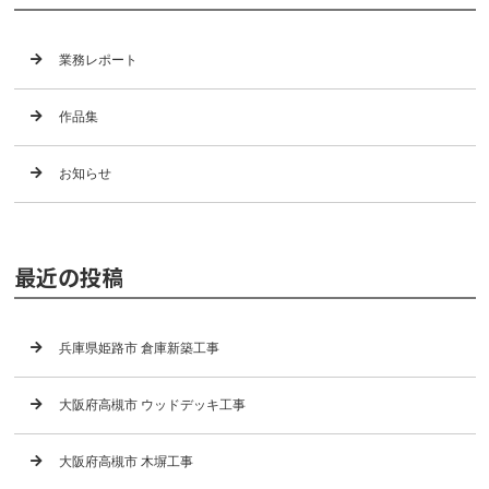
業務レポート
作品集
お知らせ
最近の投稿
兵庫県姫路市 倉庫新築工事
大阪府高槻市 ウッドデッキ工事
大阪府高槻市 木塀工事